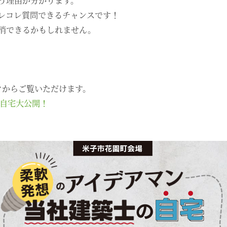
う理由が分かります。
レコレ質問できるチャンスです！
消できるかもしれません。
クからご覧いただけます。
の自宅大公開！