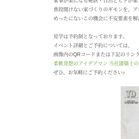
家事が楽になる秘訣・自然とヒトが集
普段聞けない家づくりのギモンを、ア
めったにないこの機会に不安要素を解
見学は予約制となっております。
イベント詳細とご予約については、
画像内のQRコードまたは下記のリン
柔軟発想のアイデアマン 当社建築士
ぜひ、お気軽にご予約ください♪