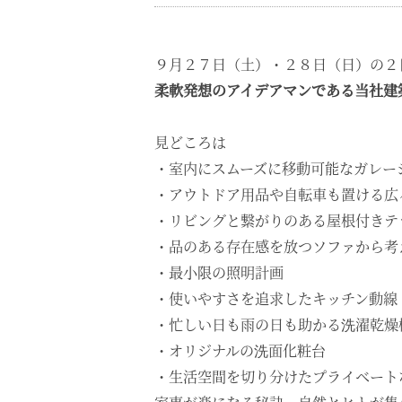
９月２７日（土）・２８日（日）の２
柔軟発想のアイデアマンである当社建
見どころは
・室内にスムーズに移動可能なガレー
・アウトドア用品や自転車も置ける広
・リビングと繋がりのある屋根付きテ
・品のある存在感を放つソファから考
・最小限の照明計画
・使いやすさを追求したキッチン動線
・忙しい日も雨の日も助かる洗濯乾燥
・オリジナルの洗面化粧台
・生活空間を切り分けたプライベート