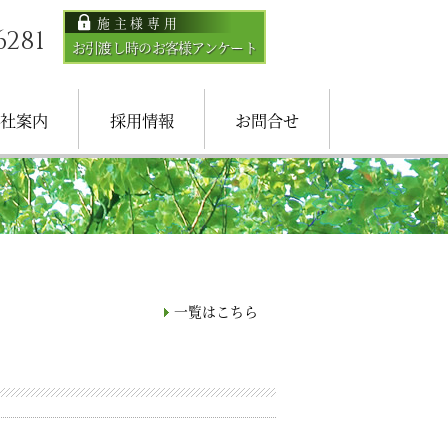
施主様専用
6281
お引渡し時のお客様アンケート
社案内
採用情報
お問合せ
理念
概要
一覧はこちら