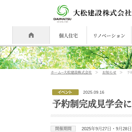
個人住宅
リノベーション
ホーム
--大松建設株式会社
≫
お知らせ
≫
予
2025.09.16
予約制完成見学会に
開催期間
2025年9月27日・9月28日